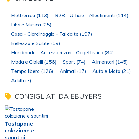
Elettronica
(113)
B2B - Ufficio - Allestimenti
(114)
Libri e Musica
(25)
Casa - Giardinaggio - Fai da te
(197)
Bellezza e Salute
(59)
Handmade - Accessori vari - Oggettistica
(84)
Moda e Gioielli
(156)
Sport
(74)
Alimentari
(145)
Tempo libero
(126)
Animali
(17)
Auto e Moto
(21)
Adulti
(3)
CONSIGLIATI DA EBUYERS
Tostapane
colazione e
spuntini