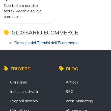
Due fette o quattro
fette? Vecchia scuola
o era sp ...
GLOSSARIO ECOMMERCE
Glossario dei Termini dell'Ecommerce
EBUYERS
BLOG
Chi siamo
Articoli
Inserisci attività
SEO
Proponi articolo
Web Marketing
Contattaci
eCommerce