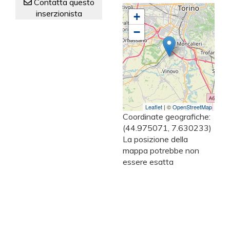
Contatta questo
inserzionista
+
−
Leaflet
| ©
OpenStreetMap
Coordinate geografiche:
(44.975071, 7.630233)
La posizione della
mappa potrebbe non
essere esatta