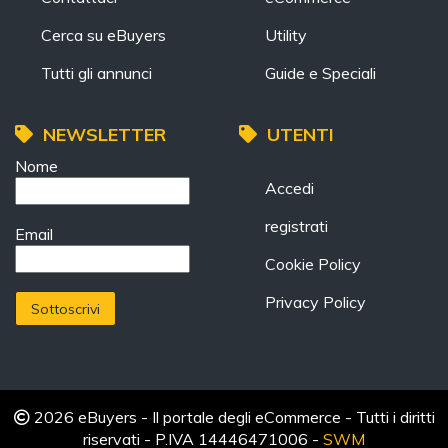
Cerca su eBuyers
Utility
Tutti gli annunci
Guide e Speciali
NEWSLETTER
UTENTI
Nome
Accedi
registrati
Email
Cookie Policy
Privacy Policy
2026 eBuyers - Il portale degli eCommerce - Tutti i diritti
riservati - P.IVA 14446471006 -
SWM