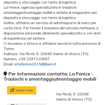
deposito e stoccaggio con tanto di logistica.
La Fenice, agenzia specializzata in traslochi,
smontaggio/montaggio mobili e dotata di magazzino per
deposito e stoccaggio con tanto di logistica.
Inoltre, offriamo un servizio di autotrasporto di merci per
conto terzi. Per fornire il massimo del servizio mettiamo a
disposizione personale altamente specializzato e con anni
di esperienza nel settore.
Ci troviamo a Vinovo e offriamo servizi in tutta provincia di
Torino.
Indirizzo: Via Rivoli, 9, 10048 Garino di Vinovo (TO)
Numero: +39 3397310697
Email:
srl.lafenice2015@libero.it
Per Informazioni contatta: La Fenice -
Traslochi e smontaggio/montaggio mobili
Visita il sito
Via Rivoli, 9, 10048
Garino di Vinovo (TO)