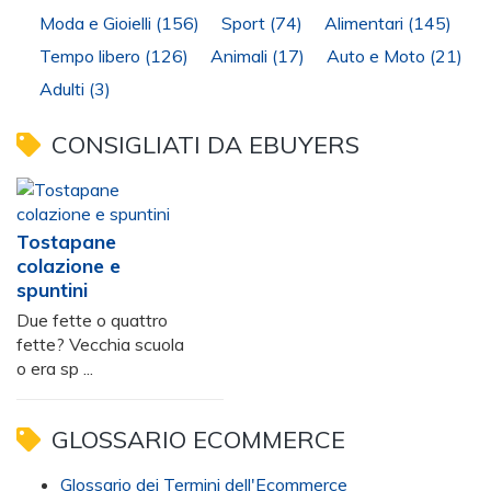
Moda e Gioielli
(156)
Sport
(74)
Alimentari
(145)
Tempo libero
(126)
Animali
(17)
Auto e Moto
(21)
Adulti
(3)
CONSIGLIATI DA EBUYERS
Tostapane
colazione e
spuntini
Due fette o quattro
fette? Vecchia scuola
o era sp ...
GLOSSARIO ECOMMERCE
Glossario dei Termini dell'Ecommerce