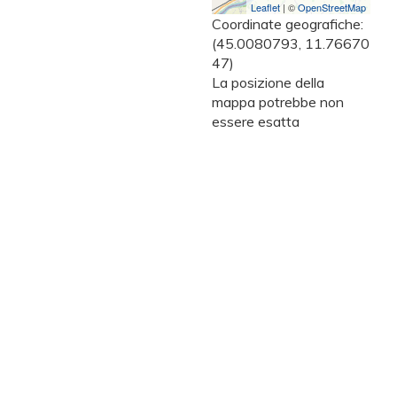
Leaflet
| ©
OpenStreetMap
Coordinate geografiche:
(45.0080793, 11.76670
47)
La posizione della
mappa potrebbe non
essere esatta