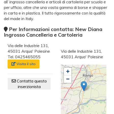
all’ ingrosso cancelleria e articoli di cartoleria per scuola e
per ufficio, oltre che una vasta gamma di borse e shopper
in carta e in plastica. Il tutto rigorosamente con la qualità
del made in Italy.
Per Informazioni contatta: New Diana
Ingrosso Cancelleria e Cartoleria
Via delle Industrie 131,
45031 Arqua' Polesine
Via delle Industrie 131,
Tel. 0425465055
45031 Arqua' Polesine
Visita il sito
+
−
Contatta questo
inserzionista