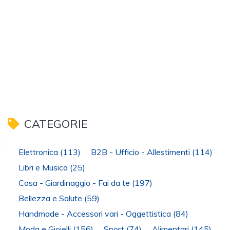
CATEGORIE
Elettronica
(113)
B2B - Ufficio - Allestimenti
(114)
Libri e Musica
(25)
Casa - Giardinaggio - Fai da te
(197)
Bellezza e Salute
(59)
Handmade - Accessori vari - Oggettistica
(84)
Moda e Gioielli
(156)
Sport
(74)
Alimentari
(145)