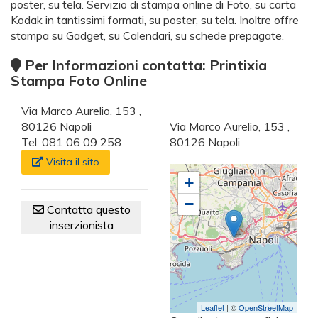
poster, su tela. Servizio di stampa online di Foto, su carta
Kodak in tantissimi formati, su poster, su tela. Inoltre offre
stampa su Gadget, su Calendari, su schede prepagate.
Per Informazioni contatta: Printixia
Stampa Foto Online
Via Marco Aurelio, 153 ,
80126 Napoli
Via Marco Aurelio, 153 ,
Tel. 081 06 09 258
80126 Napoli
Visita il sito
+
−
Contatta questo
inserzionista
Leaflet
| ©
OpenStreetMap