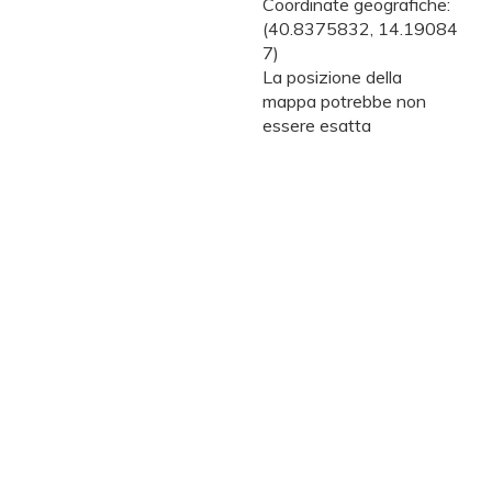
Coordinate geografiche:
(40.8375832, 14.19084
7)
La posizione della
mappa potrebbe non
essere esatta