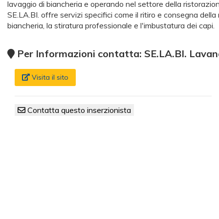
lavaggio di biancheria e operando nel settore della ristorazione
SE.LA.BI. offre servizi specifici come il ritiro e consegna della
biancheria, la stiratura professionale e l'imbustatura dei capi.
Per Informazioni contatta: SE.LA.BI. Lavand
Visita il sito
Contatta questo inserzionista