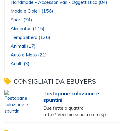
Handmade - Accessori vari - Oggettistica
(84)
Moda e Gioielli
(156)
Sport
(74)
Alimentari
(145)
Tempo libero
(126)
Animali
(17)
Auto e Moto
(21)
Adulti
(3)
CONSIGLIATI DA EBUYERS
Tostapane colazione e
spuntini
Due fette o quattro
fette? Vecchia scuola o era sp ...