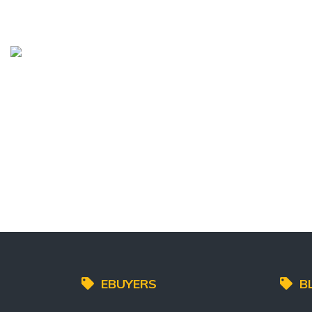
EBUYERS
B