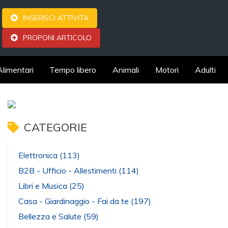
INSERISCI ATTIVITÀ
PROPONI ARTICOLO
Alimentari
Tempo libero
Animali
Motori
Adulti
CATEGORIE
Elettronica
(113)
B2B - Ufficio - Allestimenti
(114)
Libri e Musica
(25)
Casa - Giardinaggio - Fai da te
(197)
Bellezza e Salute
(59)