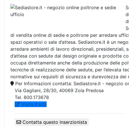
S
d
d
S
di vendita online di sedie e poltrone per arredare uffici
spazi operativi o sale d’attesa. Sediastore.it è un nego
arredare ambienti di lavoro direzionali, presidenziali, 
d’attesa con sedute dal design originale e prodotte con 
occupa direttamente anche della produzione delle poltr
tecniche di realizzazione delle sedute, per l’elevata t
normative sui requisiti di sicurezza e durevolezza dei m
Per Informazioni contatta: Sediastore.it - negozio on
Via Gagliani, 28/30, 40069 Zola Predosa
Tel. 800.173678
Visita il sito
Contatta questo inserzionista