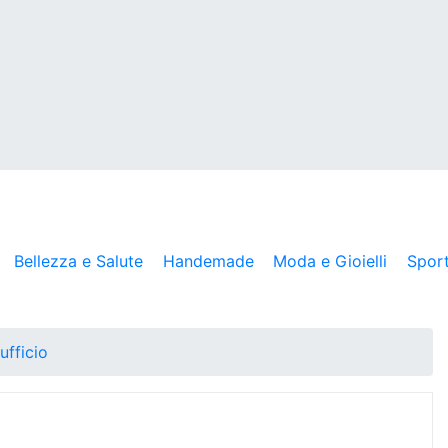
Bellezza e Salute
Handemade
Moda e Gioielli
Spor
ufficio