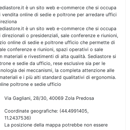
ediastore.it è un sito web e-commerce che si occupa
i vendita online di sedie e poltrone per arredare uffici
ireziona
ediastore.it è un sito web e-commerce che si occupa
 direzionali o presidenziali, sale conferenze e riunioni,
zio online di sedie e poltrone ufficio che permette di
sale conferenze e riunioni, spazi operativi o sale
materiali e rivestimenti di alta qualità. Sediastore si
one e sedie da ufficio, rese esclusive sia per le
ecnologia dei meccanismi, la completa attenzione alle
ateriali e i più alti standard qualitativi di ergonomia.
line poltrone e sedie ufficio
Via Gagliani, 28/30, 40069 Zola Predosa
Coordinate geografiche:
(44.4991405,
11.2437536)
La posizione della mappa potrebbe non essere