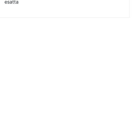
esatta