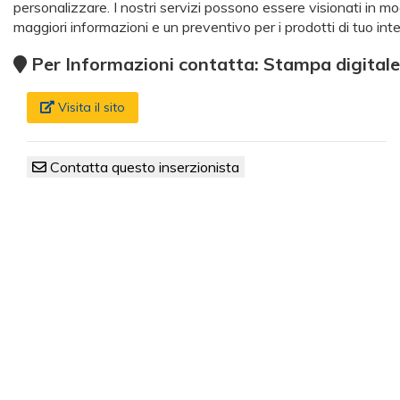
personalizzare. I nostri servizi possono essere visionati in modo
maggiori informazioni e un preventivo per i prodotti di tuo int
Per Informazioni contatta: Stampa digitale
Visita il sito
Contatta questo inserzionista