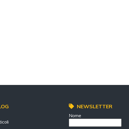
LOG
NEWSLETTER
Nome
icoli