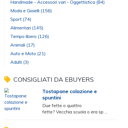
Handmade - Accessori vari - Oggettistica
(84)
Moda e Gioielli
(156)
Sport
(74)
Alimentari
(145)
Tempo libero
(126)
Animali
(17)
Auto e Moto
(21)
Adulti
(3)
CONSIGLIATI DA EBUYERS
Tostapane colazione e
spuntini
Due fette o quattro
fette? Vecchia scuola o era sp ...