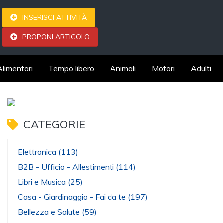
INSERISCI ATTIVITÀ
PROPONI ARTICOLO
Alimentari
Tempo libero
Animali
Motori
Adulti
CATEGORIE
Elettronica
(113)
B2B - Ufficio - Allestimenti
(114)
Libri e Musica
(25)
Casa - Giardinaggio - Fai da te
(197)
Bellezza e Salute
(59)