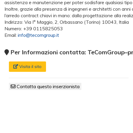
assistenza e manutenzione per poter sodisfare qualsiasi tipo
Inoltre, grazie alla presenza di ingegneri e architetti con ann
l’arredo contract chiavi in mano: dalla progettazione alla real
Indirizzo: Via I° Maggio, 2, Orbassano (Torino) 10043, Italia
Numero: +39 0115825053
Email:
info@tecomgroup.it
Per Informazioni contatta: TeComGroup–pro
Visita il sito
Contatta questo inserzionista