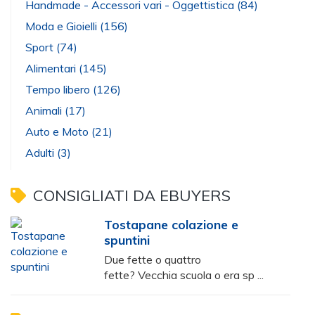
Handmade - Accessori vari - Oggettistica
(84)
Moda e Gioielli
(156)
Sport
(74)
Alimentari
(145)
Tempo libero
(126)
Animali
(17)
Auto e Moto
(21)
Adulti
(3)
CONSIGLIATI DA EBUYERS
Tostapane colazione e
spuntini
Due fette o quattro
fette? Vecchia scuola o era sp ...