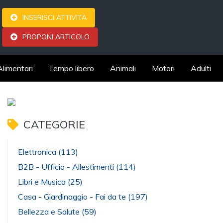
INSERISCI ATTIVITÀ
PROPONI ARTICOLO
Alimentari
Tempo libero
Animali
Motori
Adulti
CATEGORIE
Elettronica
(113)
B2B - Ufficio - Allestimenti
(114)
Libri e Musica
(25)
Casa - Giardinaggio - Fai da te
(197)
Bellezza e Salute
(59)