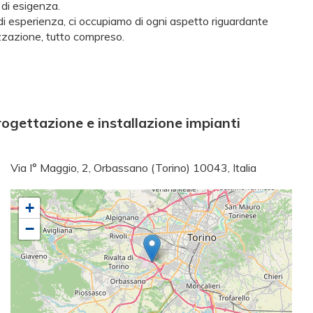
 di esigenza.
i di esperienza, ci occupiamo di ogni aspetto riguardante
izzazione, tutto compreso.
gettazione e installazione impianti
Via I° Maggio, 2, Orbassano (Torino) 10043, Italia
+
−