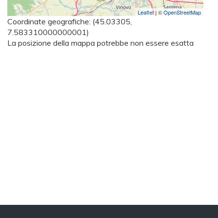
Leaflet
| ©
OpenStreetMap
Coordinate geografiche:
(45.03305,
7.583310000000001)
La posizione della mappa potrebbe non essere esatta