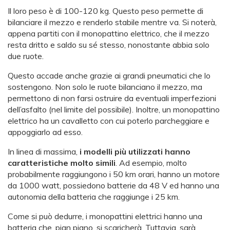
Il loro peso è di 100-120 kg. Questo peso permette di
bilanciare il mezzo e renderlo stabile mentre va. Si noterà,
appena partiti con il monopattino elettrico, che il mezzo
resta dritto e saldo su sé stesso, nonostante abbia solo
due ruote.
Questo accade anche grazie ai grandi pneumatici che lo
sostengono. Non solo le ruote bilanciano il mezzo, ma
permettono di non farsi ostruire da eventuali imperfezioni
dell’asfalto (nel limite del possibile). Inoltre, un monopattino
elettrico ha un cavalletto con cui poterlo parcheggiare e
appoggiarlo ad esso.
In linea di massima,
i modelli più utilizzati hanno
caratteristiche molto simili
. Ad esempio, molto
probabilmente raggiungono i 50 km orari, hanno un motore
da 1000 watt, possiedono batterie da 48 V ed hanno una
autonomia della batteria che raggiunge i 25 km.
Come si può dedurre, i monopattini elettrici hanno una
batteria che, pian piano, si scaricherà. Tuttavia, sarà