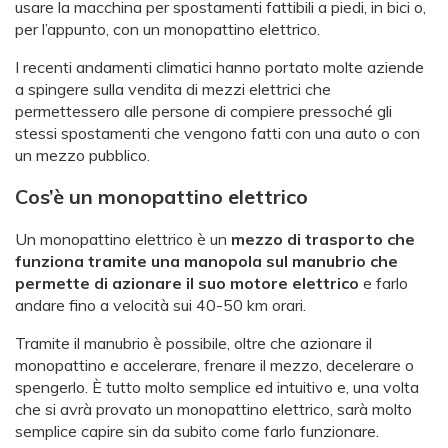
usare la macchina per spostamenti fattibili a piedi, in bici o,
per l’appunto, con un monopattino elettrico.
I recenti andamenti climatici hanno portato molte aziende
a spingere sulla vendita di mezzi elettrici che
permettessero alle persone di compiere pressoché gli
stessi spostamenti che vengono fatti con una auto o con
un mezzo pubblico.
Cos’è un monopattino elettrico
Un monopattino elettrico è un
mezzo di trasporto che
funziona tramite una manopola sul manubrio che
permette di azionare il suo motore elettrico
e farlo
andare fino a velocità sui 40-50 km orari.
Tramite il manubrio è possibile, oltre che azionare il
monopattino e accelerare, frenare il mezzo, decelerare o
spengerlo. È tutto molto semplice ed intuitivo e, una volta
che si avrà provato un monopattino elettrico, sarà molto
semplice capire sin da subito come farlo funzionare.