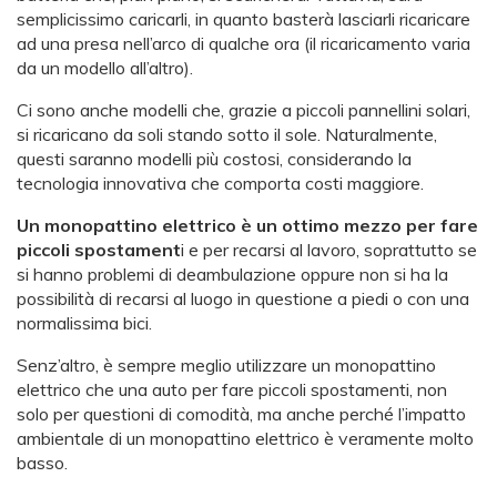
semplicissimo caricarli, in quanto basterà lasciarli ricaricare
ad una presa nell’arco di qualche ora (il ricaricamento varia
da un modello all’altro).
Ci sono anche modelli che, grazie a piccoli pannellini solari,
si ricaricano da soli stando sotto il sole. Naturalmente,
questi saranno modelli più costosi, considerando la
tecnologia innovativa che comporta costi maggiore.
Un monopattino elettrico è un ottimo mezzo per fare
piccoli spostament
i e per recarsi al lavoro, soprattutto se
si hanno problemi di deambulazione oppure non si ha la
possibilità di recarsi al luogo in questione a piedi o con una
normalissima bici.
Senz’altro, è sempre meglio utilizzare un monopattino
elettrico che una auto per fare piccoli spostamenti, non
solo per questioni di comodità, ma anche perché l’impatto
ambientale di un monopattino elettrico è veramente molto
basso.