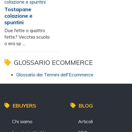
Tostapane
colazione e
spuntini
Due fette o quattro
fette? Vecchia scuola
o era sp ...
GLOSSARIO ECOMMERCE
Glossario dei Termini dell'Ecommerce
EBUYERS
BLOG
Chi siamo
Articoli