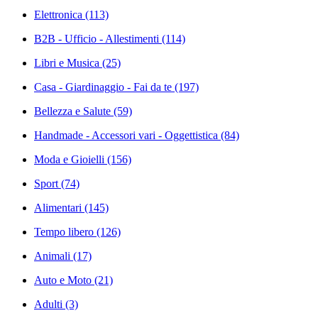
Elettronica
(113)
B2B - Ufficio - Allestimenti
(114)
Libri e Musica
(25)
Casa - Giardinaggio - Fai da te
(197)
Bellezza e Salute
(59)
Handmade - Accessori vari - Oggettistica
(84)
Moda e Gioielli
(156)
Sport
(74)
Alimentari
(145)
Tempo libero
(126)
Animali
(17)
Auto e Moto
(21)
Adulti
(3)