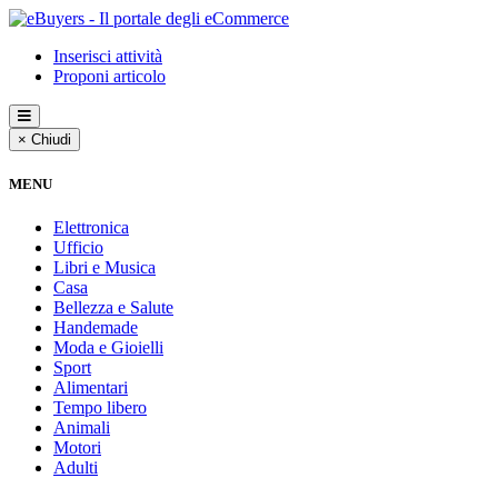
Inserisci attività
Proponi articolo
× Chiudi
MENU
Elettronica
Ufficio
Libri e Musica
Casa
Bellezza e Salute
Handemade
Moda e Gioielli
Sport
Alimentari
Tempo libero
Animali
Motori
Adulti