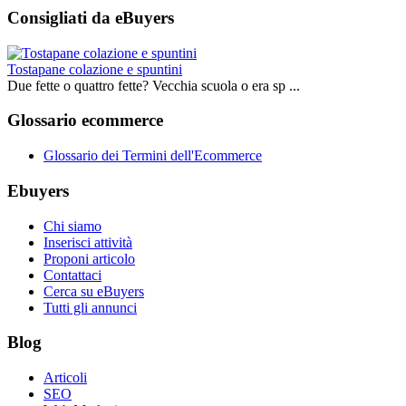
Consigliati da eBuyers
Tostapane colazione e spuntini
Due fette o quattro fette? Vecchia scuola o era sp ...
Glossario ecommerce
Glossario dei Termini dell'Ecommerce
Ebuyers
Chi siamo
Inserisci attività
Proponi articolo
Contattaci
Cerca su eBuyers
Tutti gli annunci
Blog
Articoli
SEO