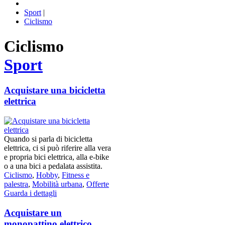
Sport
|
Ciclismo
Ciclismo
Sport
Acquistare una bicicletta
elettrica
Quando si parla di bicicletta
elettrica, ci si può riferire alla vera
e propria bici elettrica, alla e-bike
o a una bici a pedalata assistita.
Ciclismo
,
Hobby
,
Fitness e
palestra
,
Mobilità urbana
,
Offerte
Guarda i dettagli
Acquistare un
monopattino elettrico