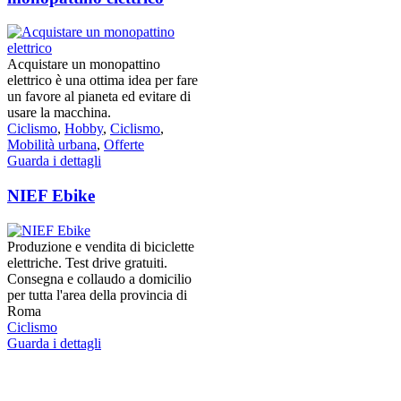
Acquistare un monopattino
elettrico è una ottima idea per fare
un favore al pianeta ed evitare di
usare la macchina.
Ciclismo
,
Hobby
,
Ciclismo
,
Mobilità urbana
,
Offerte
Guarda i dettagli
NIEF Ebike
Produzione e vendita di biciclette
elettriche. Test drive gratuiti.
Consegna e collaudo a domicilio
per tutta l'area della provincia di
Roma
Ciclismo
Guarda i dettagli