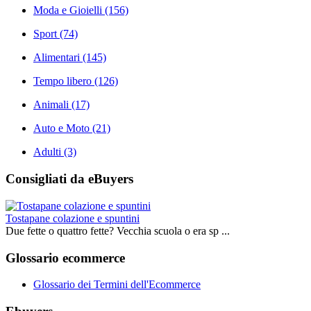
Moda e Gioielli
(156)
Sport
(74)
Alimentari
(145)
Tempo libero
(126)
Animali
(17)
Auto e Moto
(21)
Adulti
(3)
Consigliati da eBuyers
Tostapane colazione e spuntini
Due fette o quattro fette? Vecchia scuola o era sp ...
Glossario ecommerce
Glossario dei Termini dell'Ecommerce