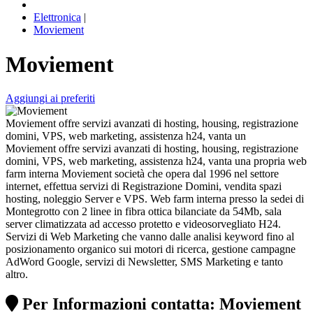
Elettronica
|
Moviement
Moviement
Aggiungi ai preferiti
Moviement offre servizi avanzati di hosting, housing, registrazione
domini, VPS, web marketing, assistenza h24, vanta un
Moviement offre servizi avanzati di hosting, housing, registrazione
domini, VPS, web marketing, assistenza h24, vanta una propria web
farm interna Moviement società che opera dal 1996 nel settore
internet, effettua servizi di Registrazione Domini, vendita spazi
hosting, noleggio Server e VPS. Web farm interna presso la sedei di
Montegrotto con 2 linee in fibra ottica bilanciate da 54Mb, sala
server climatizzata ad accesso protetto e videosorvegliato H24.
Servizi di Web Marketing che vanno dalle analisi keyword fino al
posizionamento organico sui motori di ricerca, gestione campagne
AdWord Google, servizi di Newsletter, SMS Marketing e tanto
altro.
Per Informazioni contatta: Moviement