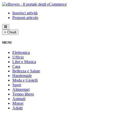
Inserisci attività
Proponi articolo
× Chiudi
MENU
Elettronica
Ufficio
Libri e Musica
Casa
Bellezza e Salute
Handemade
Moda e Gioielli
Sport
Alimentari
Tempo libero
Animali
Motori
Adulti