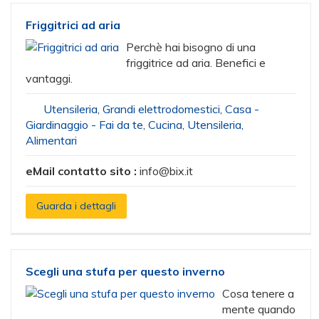
Friggitrici ad aria
Perchè hai bisogno di una
friggitrice ad aria. Benefici e
vantaggi.
Utensileria
,
Grandi elettrodomestici
,
Casa -
Giardinaggio - Fai da te
,
Cucina
,
Utensileria
,
Alimentari
eMail contatto sito :
info@bix.it
Guarda i dettagli
Scegli una stufa per questo inverno
Cosa tenere a
mente quando