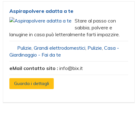
Aspirapolvere adatta a te
Stare al passo con
sabbia, polvere e
lanugine in casa può letteralmente farti impazzire.
Pulizie
,
Grandi elettrodomestici
,
Pulizie
,
Casa -
Giardinaggio - Fai da te
eMail contatto sito :
info@bix.it
Guarda i dettagli