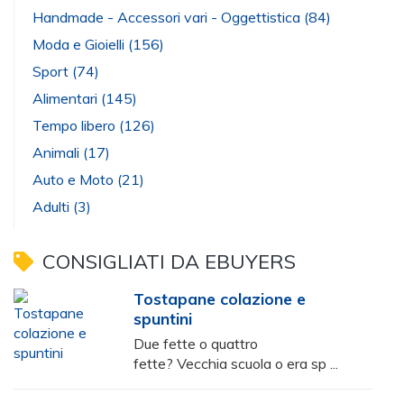
Handmade - Accessori vari - Oggettistica
(84)
Moda e Gioielli
(156)
Sport
(74)
Alimentari
(145)
Tempo libero
(126)
Animali
(17)
Auto e Moto
(21)
Adulti
(3)
CONSIGLIATI DA EBUYERS
Tostapane colazione e
spuntini
Due fette o quattro
fette? Vecchia scuola o era sp ...