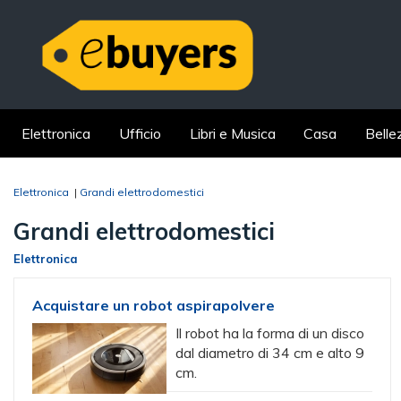
Elettronica
Ufficio
Libri e Musica
Casa
Belle
Elettronica
|
Grandi elettrodomestici
Grandi elettrodomestici
Elettronica
Acquistare un robot aspirapolvere
Il robot ha la forma di un disco
dal diametro di 34 cm e alto 9
cm.